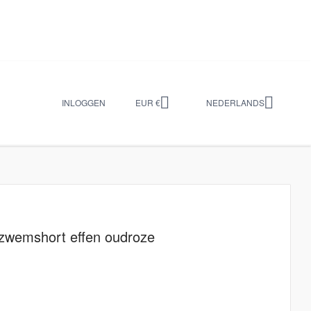


INLOGGEN
EUR €
NEDERLANDS
zwemshort effen oudroze