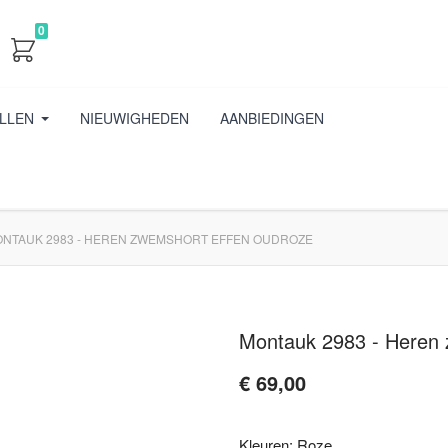
0
LLEN
NIEUWIGHEDEN
AANBIEDINGEN
NTAUK 2983 - HEREN ZWEMSHORT EFFEN OUDROZE
Montauk 2983 - Heren 
€ 69,00
Kleuren: Roze